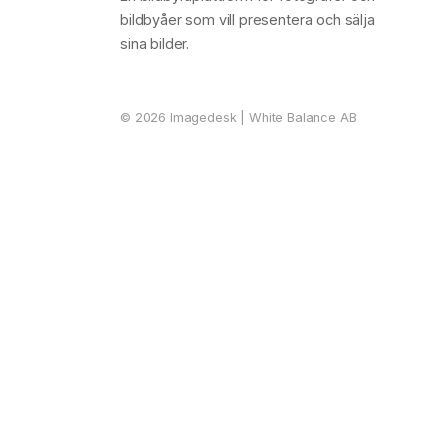
bildbyåer som vill presentera och sälja
sina bilder.
©
2026
Imagedesk | White Balance AB